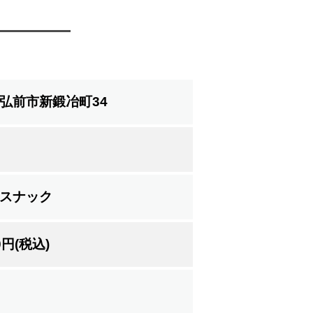
弘前市新鍛冶町34
スナック
00円(税込)