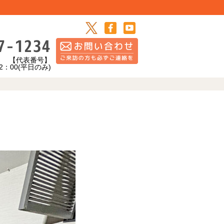
7-1234
【代表番号】
0(平日のみ)