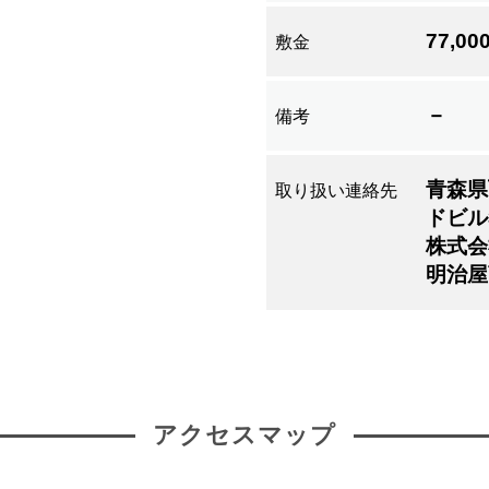
77,0
敷金
－
備考
青森県
取り扱い連絡先
ドビル
株式会
明治屋
アクセスマップ