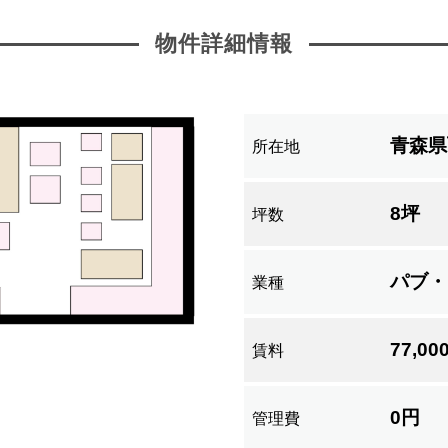
物件詳細情報
青森県
所在地
8坪
坪数
パブ・
業種
77,0
賃料
0円
管理費