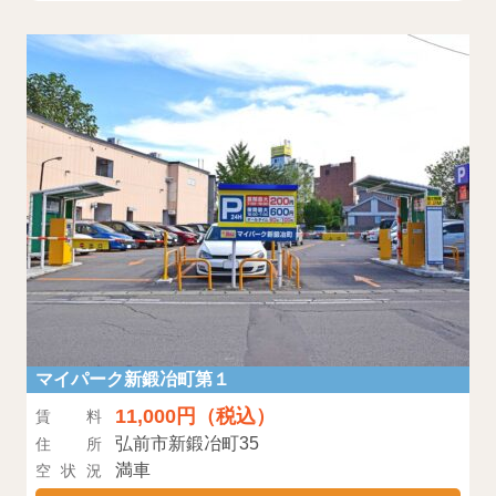
マイパーク新鍛冶町第１
11,000円（税込）
賃料
弘前市新鍛冶町35
住所
満車
空状況