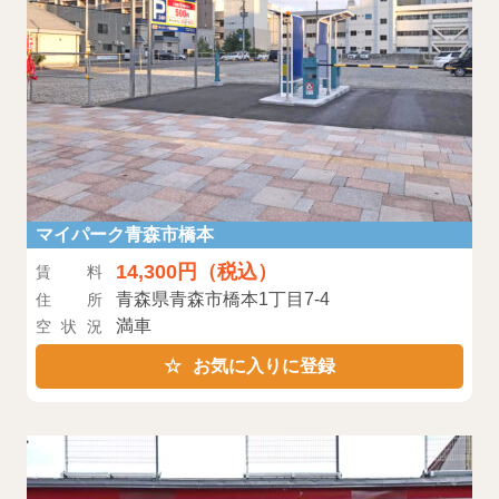
マイパーク青森市橋本
14,300円（税込）
賃料
青森県青森市橋本1丁目7-4
住所
満車
空状況
お気に入りに登録