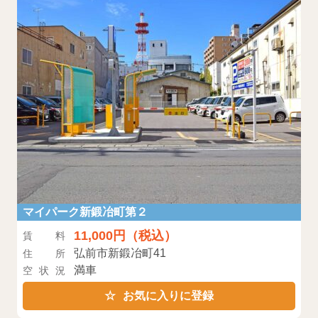
マイパーク新鍛冶町第２
11,000円（税込）
賃料
弘前市新鍛冶町41
住所
満車
空状況
お気に入りに登録