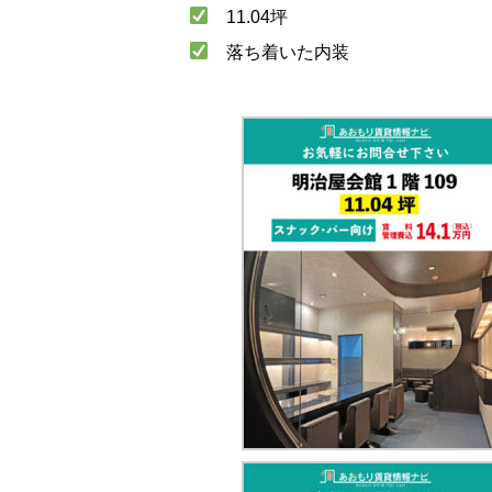
11.04坪
落ち着いた内装