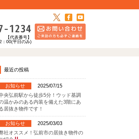
7-1234
【代表番号】
0(平日のみ)
最近の投稿
お知らせ
2025/07/15
中央弘前駅から徒歩5分！ウッド基調
の温かみのある内装を備えた3階にあ
る居抜き物件です！
お知らせ
2025/03/03
弊社オススメ！弘前市の居抜き物件の