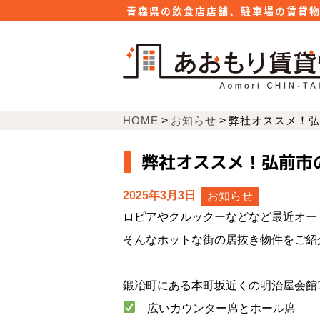
青森県の飲食店店舗、駐車場の賃貸
HOME
>
お知らせ
>
弊社オススメ！弘
弊社オススメ！弘前市
2025年3月3日
お知らせ
ロピアやクルックーなどなど最近オー
そんなホットな街の居抜き物件をご紹
鍛冶町にある本町坂近くの明治屋会館
広いカウンター席とホール席