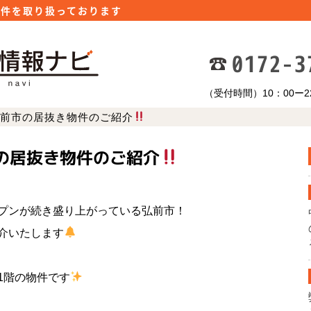
物件を取り扱っております
0172-3
（受付時間）10：00ー22：0
前市の居抜き物件のご紹介
の居抜き物件のご紹介
プンが続き盛り上がっている弘前市！
介いたします
1階の物件です