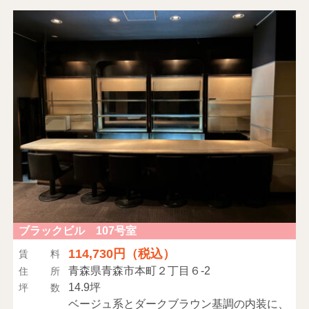
ブラックビル 107号室
114,730円（税込）
賃料
青森県青森市本町２丁目６-2
住所
14.9坪
坪数
ベージュ系とダークブラウン基調の内装に、