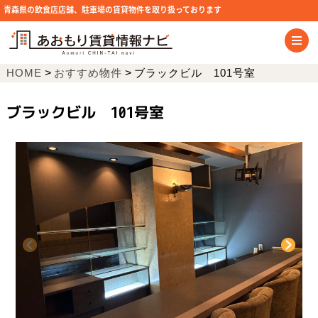
青森県の飲食店店舗、駐車場の賃貸物件を取り扱っております
HOME
>
おすすめ物件
>
ブラックビル 101号室
ブラックビル 101号室