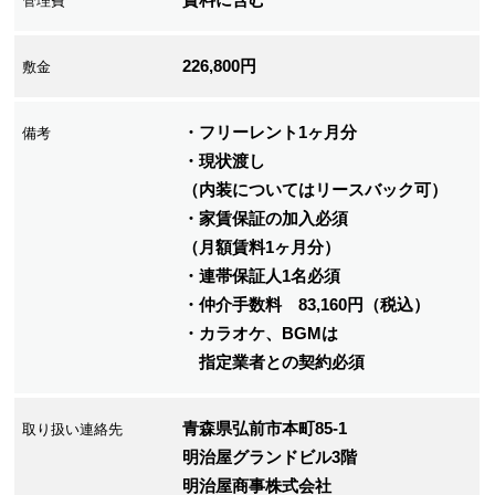
管理費
226,800円
敷金
・フリーレント1ヶ月分
備考
・現状渡し
（内装についてはリースバック可）
・家賃保証の加入必須
（月額賃料1ヶ月分）
・連帯保証人1名必須
・仲介手数料 83,160円（税込）
・カラオケ、BGMは
指定業者との契約必須
青森県弘前市本町85-1
取り扱い連絡先
明治屋グランドビル3階
明治屋商事株式会社