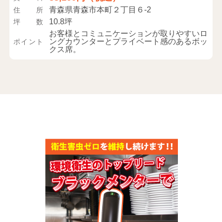
青森県青森市本町２丁目６-2
住所
10.8坪
坪数
お客様とコミュニケーションが取りやすいロ
ングカウンターとプライベート感のあるボッ
ポイント
クス席。