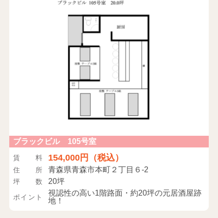
ブラックビル 105号室
154,000円（税込）
賃料
青森県青森市本町２丁目６-2
住所
20坪
坪数
視認性の高い1階路面・約20坪の元居酒屋跡
ポイント
地！