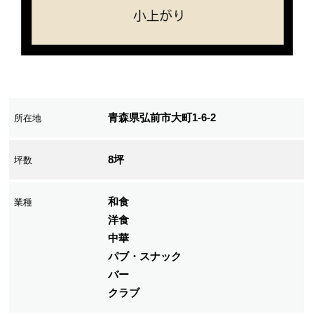
青森県弘前市大町1-6-2
所在地
8坪
坪数
和食
業種
洋食
中華
パブ・スナック
バー
クラブ